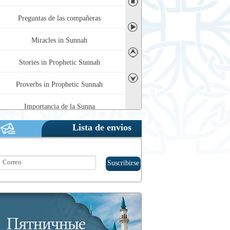
◼
Preguntas de las compañeras
➤
Miracles in Sunnah
➤
Stories in Prophetic Sunnah
Proverbs in Prophetic Sunnah
➤
Importancia de la Sunna
Jurisprudencia de la Sunna
Lista de envios