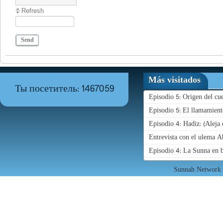
Refresh
Send
Más visitados
Ты посетитель: 1467059
Episodio 5: Origen del c
Episodio 5: El llamamient
Episodio 4: Hadiz: (Aleja 
Entrevista con el ulema 
Episodio 4: La Sunna en b