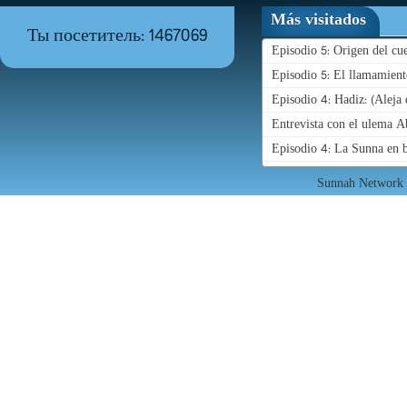
Más visitados
Ты посетитель: 1467069
Episodio 5: Origen del c
Episodio 5: El llamamient
Episodio 4: Hadiz: (Aleja 
Entrevista con el ulema 
Episodio 4: La Sunna en b