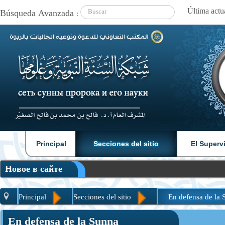
Búsqueda Avanzada :
|
|
Principal
Secciones del sitio
El Superv
Новое в сайте
Principal
Secciones del sitio
En defensa de la 
En defensa de la Sunna