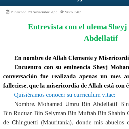
Publicado: 29 Noviembre 2015
Visto: 3401
Entrevista con el ulema
Shey
Abdellatif
En nombre de Allah Clemente y Misericord
Encuentro con su eminencia Sheyj Moham
conversación fue realizada apenas un mes a
falleciese, que la misericordia de Allah está con é
Quisiéramos conocer su curriculum vitae:
Nombre: Mohamed Umru Bin Abdellatif Bi
Bin Ruduan Bin Selyman Bin Muftah Bin Shahin 
de Chinguetti (Mauritania), donde mis abuelos 